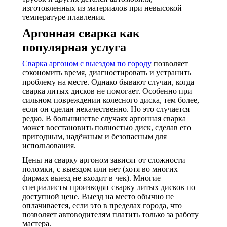
изготовленных из материалов при невысокой
температуре плавления.
Аргонная сварка как
популярная услуга
Сварка аргоном с выездом по городу
позволяет
сэкономить время, диагностировать и устранить
проблему на месте. Однако бывают случаи, когда
сварка литых дисков не помогает. Особенно при
сильном повреждении колесного диска, тем более,
если он сделан некачественно. Но это случается
редко. В большинстве случаях аргонная сварка
может восстановить полностью диск, сделав его
пригодным, надёжным и безопасным для
использования.
Цены на сварку аргоном зависят от сложности
поломки, с выездом или нет (хотя во многих
фирмах выезд не входит в чек). Многие
специалисты производят сварку литых дисков по
доступной цене. Выезд на место обычно не
оплачивается, если это в пределах города, что
позволяет автоводителям платить только за работу
мастера.