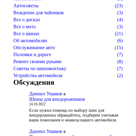
Автосоветы
(23)
Вождение для чайников
(3)
Все о дисках
(4)
Все о мото
(3)
Все о шинах
(21)
Об автомобилях
(6)
Обслуживание авто
(15)
Поломки в дороге
(7)
Ремонт своими руками
(8)
Советы по шиномонтажу
(7)
Устройства автомобиля
(2)
Обсуждения
Даниил Ушаков
к
Шины для внедорожников
24.10.2022
Если нужна помощь по выбору шин для
внедорожника обращайтесь, подберем учитывая
ваши пожелания и нюансы вашего автомобиля.
Даниил Ушаков
к