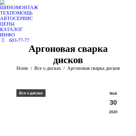
ШИНОМОНТАЖ
ТЕХПОМОЩЬ
АВТОСЕРВИС
ЦЕНЫ
КАТАЛОГ
ИНФО
603-77-77
Аргоновая сварка
дисков
You are here:
Home
Все о дисках
Аргоновая сварка дисков
Все о дисках
Май
30
2020