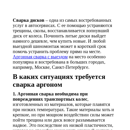
Сварка дисков
– одна из самых востребованных
услуг в автосервисах. С ее помощью устраняются
трещины, сколы, восстанавливается лопнувший
диск от колеса. Починить литые диски выйдет
намного дешевле, чем купить новые. И любой
выездной шиномонтаж может в короткий срок
помочь устранить проблему прямо на месте.
Аргонная сварка с выездом
на место особенно
популярна и востребована в больших городах,
например, Москве, Санкт-Петербурге.
В каких ситуациях требуется
сварка аргоном
1. Аргонная сварка необходима при
повреждениях транспортных колес
,
изготовленных из материалов, которые плавятся
при низких температурах. Такие материалы хоть и
крепкие, но при мощном воздействии силы может
пойти трещина или диск вовсе разламывается
надвое. Это последствие их низкой пластичности,