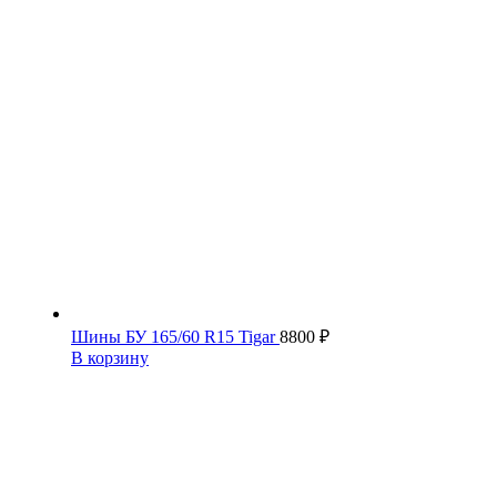
48000 ₽.
Шины БУ 165/60 R15 Tigar
8800
₽
В корзину