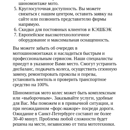
шиномонтаже мото.
Круглосуточная доступность. Вы можете
связаться с нашим центром, оставить заявку на
сайте или позвонить представителю фирмы
напрямую.
Скидки для постоянных клиентов и КЭШБЭК
Европейское высокотехнологичное
оборудование и максимальная оснащенность.
Вы можете забыть об очередях в
мотошиномонтажах и насладиться быстрым и
профессиональным сервисом. Наши специалисты
приедут в указанное Вами место. Смогут устранить
дисбаланс, подкачать колеса, осуществить сезонную
замену, ремонтировать проколы и порезы,
установить вентиль и проверить транспортное
средство на 100%.
Шиномонтаж мото колес может быть комплексным
или «выборочным». Заказывайте услуги, удобные
для Вас. Мы поможем и в привычной ситуации, и
при неожиданном «форс-мажоре» посреди дороги.
Ожидание в Санкт-Петербурге составит не более
30-40 минут. Проблема любой сложности будет
решена на месте, независимо от типа мототехники.