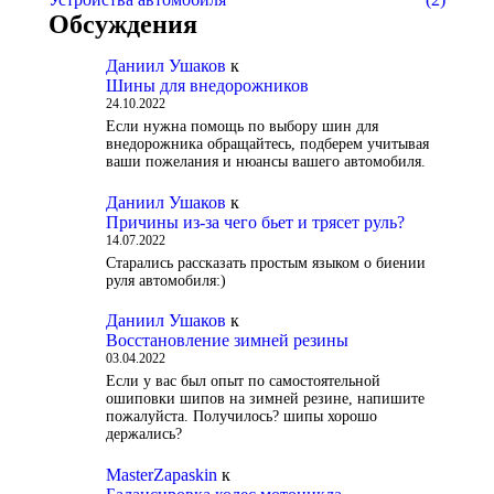
Обсуждения
Даниил Ушаков
к
Шины для внедорожников
24.10.2022
Если нужна помощь по выбору шин для
внедорожника обращайтесь, подберем учитывая
ваши пожелания и нюансы вашего автомобиля.
Даниил Ушаков
к
Причины из-за чего бьет и трясет руль?
14.07.2022
Старались рассказать простым языком о биении
руля автомобиля:)
Даниил Ушаков
к
Восстановление зимней резины
03.04.2022
Если у вас был опыт по самостоятельной
ошиповки шипов на зимней резине, напишите
пожалуйста. Получилось? шипы хорошо
держались?
MasterZapaskin
к