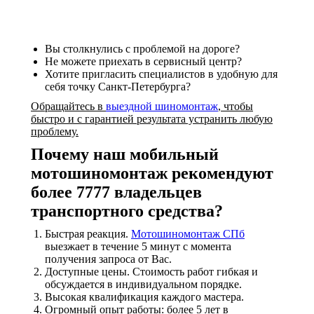
Вы столкнулись с проблемой на дороге?
Не можете приехать в сервисный центр?
Хотите пригласить специалистов в удобную для
себя точку Санкт-Петербурга?
Обращайтесь в
выездной шиномонтаж
,
чтобы
быстро и с гарантией результата устранить любую
проблему.
Почему наш мобильный
мотошиномонтаж рекомендуют
более 7777 владельцев
транспортного средства?
Быстрая реакция.
Мотошиномонтаж СПб
выезжает в течение 5 минут с момента
получения запроса от Вас.
Доступные цены. Стоимость работ гибкая и
обсуждается в индивидуальном порядке.
Высокая квалификация каждого мастера.
Огромный опыт работы: более 5 лет в