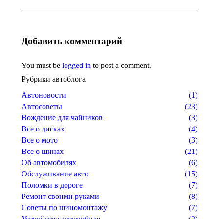
Добавить комментарий
You must be
logged in
to post a comment.
Рубрики автоблога
Автоновости
(1)
Автосоветы
(23)
Вождение для чайников
(3)
Все о дисках
(4)
Все о мото
(3)
Все о шинах
(21)
Об автомобилях
(6)
Обслуживание авто
(15)
Поломки в дороге
(7)
Ремонт своими руками
(8)
Советы по шиномонтажу
(7)
Устройства автомобиля
(2)