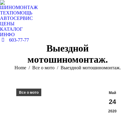
ШИНОМОНТАЖ
ТЕХПОМОЩЬ
АВТОСЕРВИС
ЦЕНЫ
КАТАЛОГ
ИНФО
603-77-77
Выездной
мотошиномонтаж.
You are here:
Home
Все о мото
Выездной мотошиномонтаж.
Все о мото
Май
24
2020