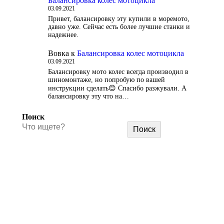
Балансировка колес мотоцикла
03.09.2021
Привет, балансировку эту купили в моремото,
давно уже. Сейчас есть более лучшие станки и
надежнее.
Вовка
к
Балансировка колес мотоцикла
03.09.2021
Балансировку мото колес всегда производил в
шиномонтаже, но попробую по вашей
инструкции сделать😊 Спасибо разжували. А
балансировку эту что на…
Поиск
Поиск